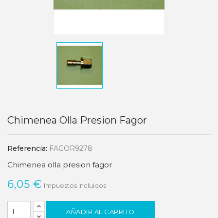
Chimenea Olla Presion Fagor
Referencia:
FAGOR9278
Chimenea olla presion fagor
6,05 €
Impuestos incluidos
AÑADIR AL CARRITO