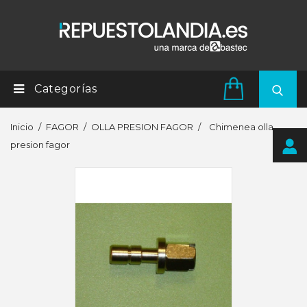
Categorías
Inicio
FAGOR
OLLA PRESION FAGOR
Chimenea olla
presion fagor