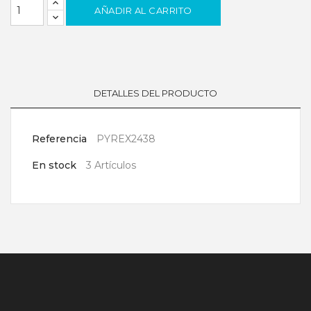
AÑADIR AL CARRITO
DETALLES DEL PRODUCTO
Referencia
PYREX2438
En stock
3 Artículos