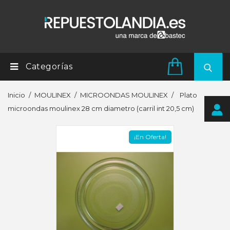
Categorías
Inicio
MOULINEX
MICROONDAS MOULINEX
Plato
microondas moulinex 28 cm diametro (carril int 20,5 cm)
¡En Oferta!