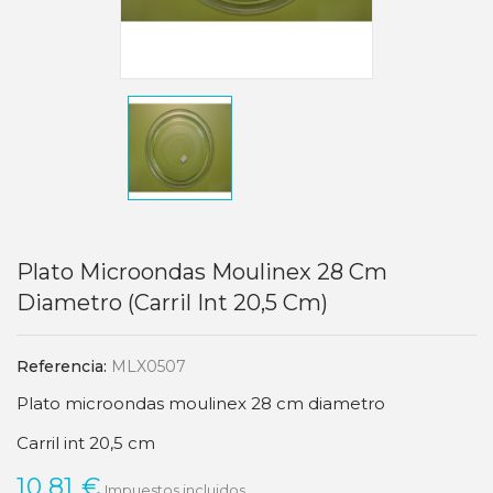
Plato Microondas Moulinex 28 Cm
Diametro (carril Int 20,5 Cm)
Referencia:
MLX0507
Plato microondas moulinex 28 cm diametro
Carril int 20,5 cm
10,81 €
Impuestos incluidos