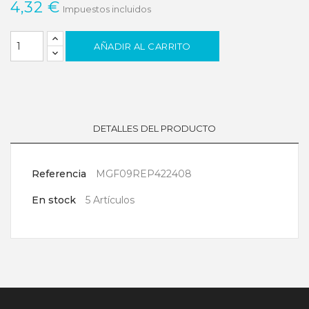
4,32 €
Impuestos incluidos
AÑADIR AL CARRITO
DETALLES DEL PRODUCTO
Referencia
MGF09REP422408
En stock
5 Artículos