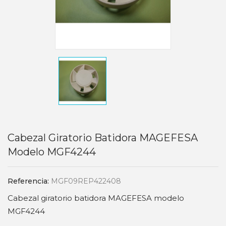
Cabezal Giratorio Batidora MAGEFESA
Modelo MGF4244
Referencia:
MGF09REP422408
Cabezal giratorio batidora MAGEFESA modelo
MGF4244