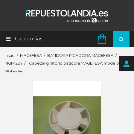
Categorías
Inicio
MAGEFESA
BATIDORA PICADORA MAGEFESA
MGF4224
Cabezal giratorio batidora MAGEFESA modelo
MGF4244