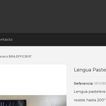
ontacto
acero BRA EFFICIENT
Lengua Paste
Referencia:
MH08
Lengua pasteler
resiste hasta 200º