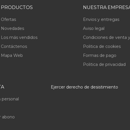
PRODUCTOS
NUESTRA EMPRES
Ofertas
Envios y entregas
Novedades
Aviso legal
Los más vendidos
Condiciones de venta y
Contáctenos
Politica de cookies
Mapa Web
Formas de pago
Politica de privacidad
TA
Ejercer derecho de desistimiento
 personal
r abono