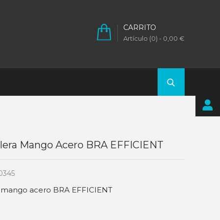
CARRITO
Artículo (0)
- 0,00 €
lera Mango Acero BRA EFFICIENT
0345
a mango acero BRA EFFICIENT