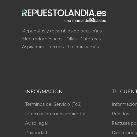
Repuestos y recambios de pequeños
Electrodomésticos - Ollas - Cafeteras
Aspiradora - Termos - Freidora y más
INFORMACIÓN
TU CUEN
Términos del Servicio (TdS)
Información
Información mediambiental
Pedidos
Aviso legal
Facturas po
Privacidad
Direcciones