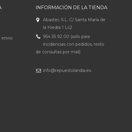
A
INFORMACIÓN DE LA TIENDA
Abastec S.L. C/ Santa María de
la Hiedra 1 Lc2
954 35 92 00 (solo para
 envio
incidencias con pedidos, resto
de consultas por mail)
info@repuestolandia.es