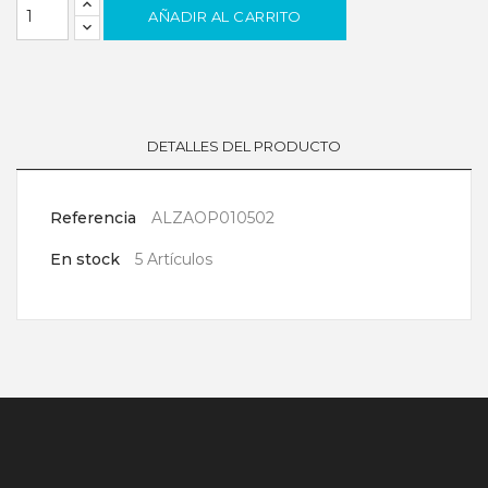
AÑADIR AL CARRITO
DETALLES DEL PRODUCTO
Referencia
ALZAOP010502
En stock
5 Artículos