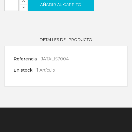
AÑADIR AL CARRITO
DETALLES DEL PRODUCTO
Referencia
JATALI57004
En stock
1 Artículo