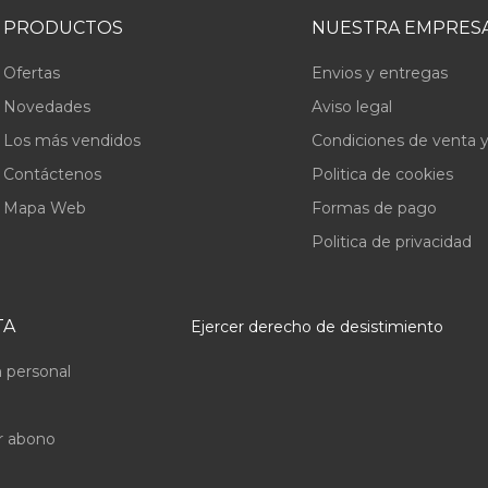
PRODUCTOS
NUESTRA EMPRES
Ofertas
Envios y entregas
Novedades
Aviso legal
Los más vendidos
Condiciones de venta y
Contáctenos
Politica de cookies
Mapa Web
Formas de pago
Politica de privacidad
TA
Ejercer derecho de desistimiento
 personal
r abono