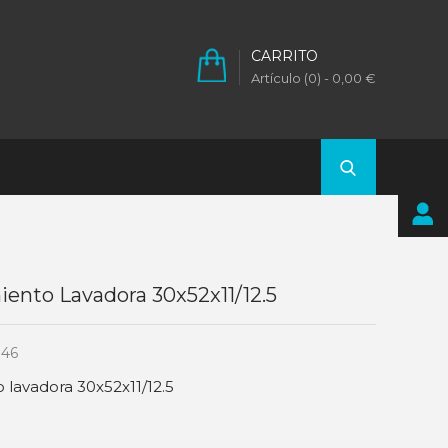
CARRITO
Artículo (0)
- 0,00 €
ento Lavadora 30x52x11/12.5
146
lavadora 30x52x11/12.5