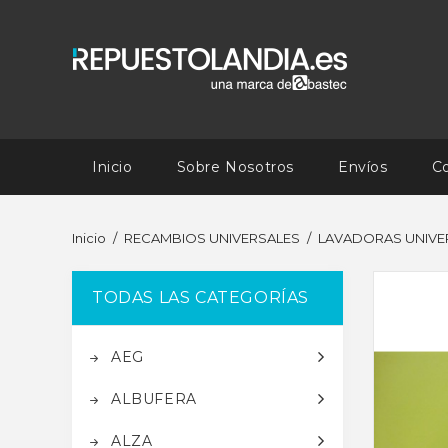
Inicio
Sobre Nosotros
Envíos
C
Inicio
RECAMBIOS UNIVERSALES
LAVADORAS UNIVE
TODAS LAS CATEGORÍAS
AEG
ALBUFERA
ALZA