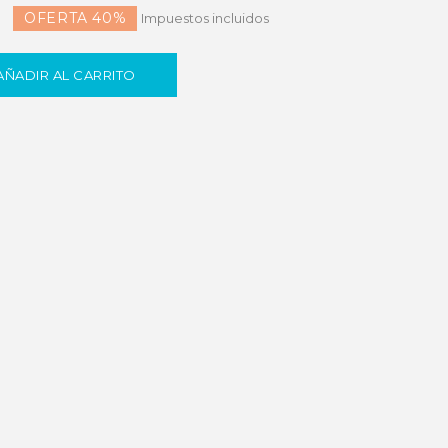
OFERTA 40%
Impuestos incluidos
AÑADIR AL CARRITO