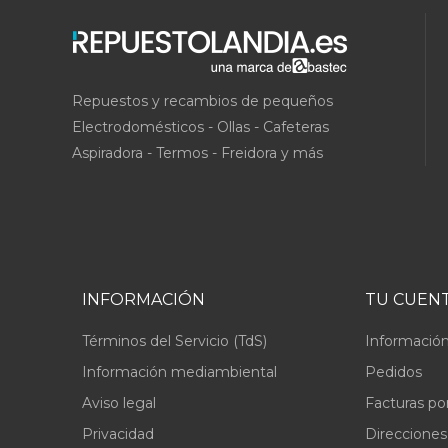
Repuestos y recambios de pequeños
Electrodomésticos - Ollas - Cafeteras
Aspiradora - Termos - Freidora y más
INFORMACIÓN
TU CUEN
Términos del Servicio (TdS)
Información
Información mediambiental
Pedidos
Aviso legal
Facturas po
Privacidad
Direcciones