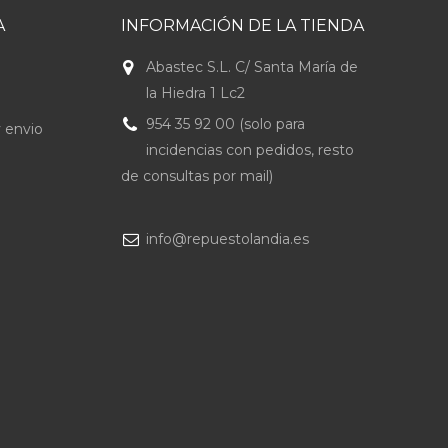
A
INFORMACIÓN DE LA TIENDA
Abastec S.L. C/ Santa María de
la Hiedra 1 Lc2
954 35 92 00 (solo para
 envio
incidencias con pedidos, resto
de consultas por mail)
info@repuestolandia.es