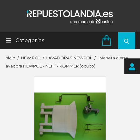
Categorías
Inicio
NEW POL
LAVADORAS NEWPOL
Maneta cierre
lavadora NEWPOL - NEFF - ROMMER (oculto)