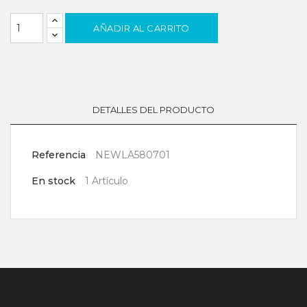
AÑADIR AL CARRITO
DETALLES DEL PRODUCTO
Referencia
NEWLA580701
En stock
1 Artículo