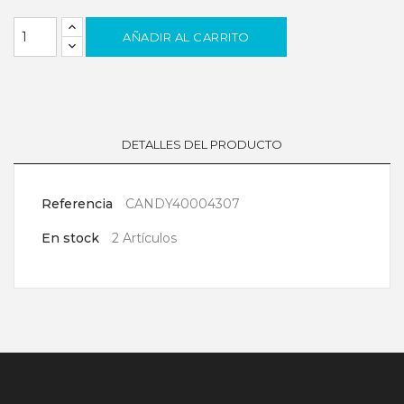
AÑADIR AL CARRITO
DETALLES DEL PRODUCTO
Referencia
CANDY40004307
En stock
2 Artículos