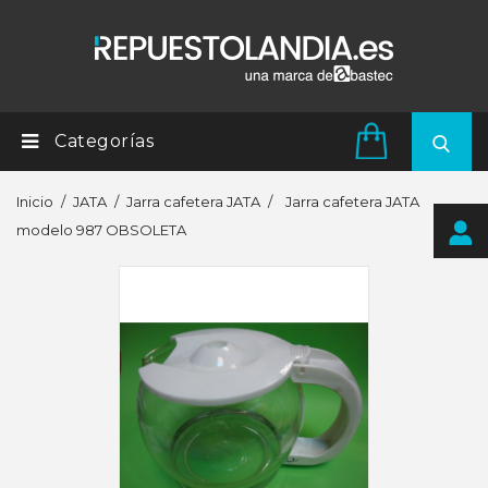
Categorías
Inicio
JATA
Jarra cafetera JATA
Jarra cafetera JATA
modelo 987 OBSOLETA