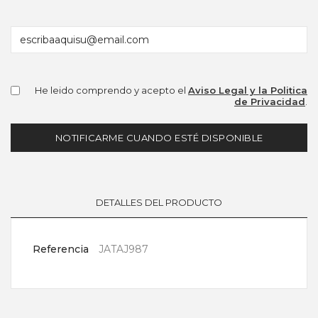
He leido comprendo y acepto el
Aviso Legal y la Politica
de Privacidad
.
NOTIFICARME CUANDO ESTÉ DISPONIBLE
DETALLES DEL PRODUCTO
Referencia
JATAJ987