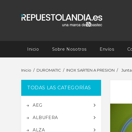
Inicio
Sobre Nosotros
Envíos
C
Inicio
DUROMATIC
INOX SARTEN A PRESION
Junta
TODAS LAS CATEGORÍAS
AEG
ALBUFERA
ALZA