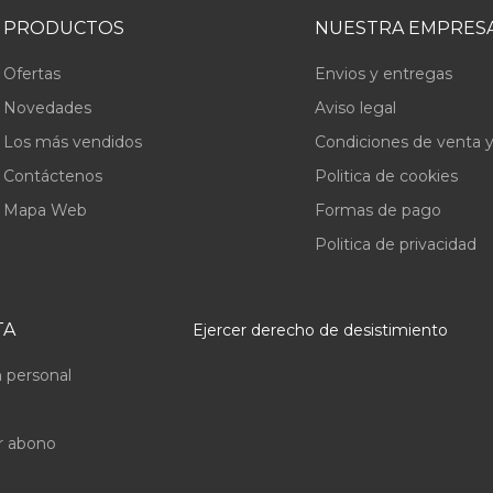
PRODUCTOS
NUESTRA EMPRES
Ofertas
Envios y entregas
Novedades
Aviso legal
Los más vendidos
Condiciones de venta y
Contáctenos
Politica de cookies
Mapa Web
Formas de pago
Politica de privacidad
TA
Ejercer derecho de desistimiento
 personal
r abono