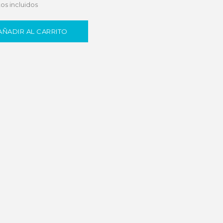
os incluidos
AÑADIR AL CARRITO