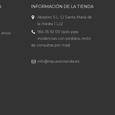
A
INFORMACIÓN DE LA TIENDA
Abastec S.L. C/ Santa María de
la Hiedra 1 Lc2
954 35 92 00 (solo para
 envio
incidencias con pedidos, resto
de consultas por mail)
info@repuestolandia.es