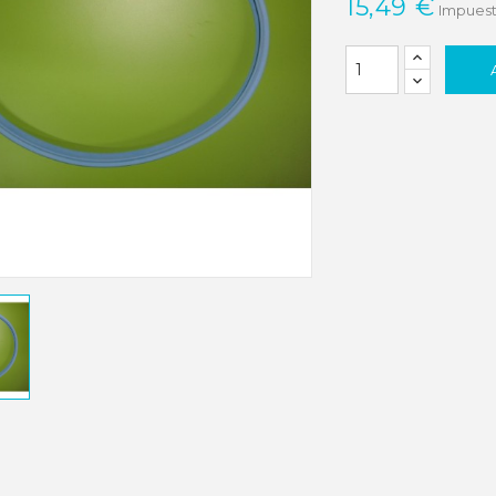
15,49 €
Impuest