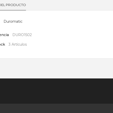
 DEL PRODUCTO
Duromatic
encia
DURO1502
ock
3 Artículos