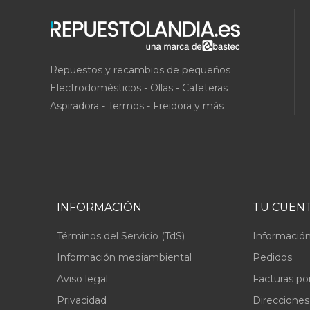
Repuestos y recambios de pequeños
Electrodomésticos - Ollas - Cafeteras
Aspiradora - Termos - Freidora y más
INFORMACIÓN
TU CUEN
Términos del Servicio (TdS)
Información
Información mediambiental
Pedidos
Aviso legal
Facturas po
Privacidad
Direcciones