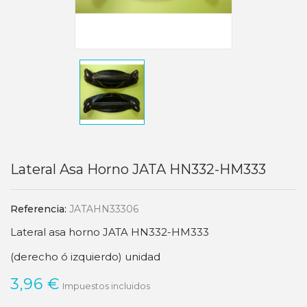
Lateral Asa Horno JATA HN332-HM333
Referencia:
JATAHN33306
Lateral asa horno JATA HN332-HM333
(derecho ó izquierdo) unidad
3,96 €
Impuestos incluidos