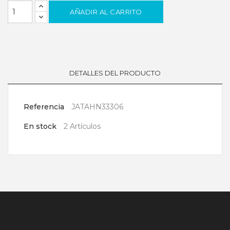
AÑADIR AL CARRITO
DETALLES DEL PRODUCTO
Referencia
JATAHN33306
En stock
2 Artículos