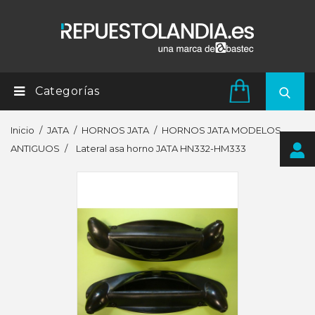
Categorías
Inicio
JATA
HORNOS JATA
HORNOS JATA MODELOS
ANTIGUOS
Lateral asa horno JATA HN332-HM333