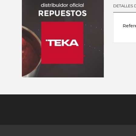
DETALLES
Refer