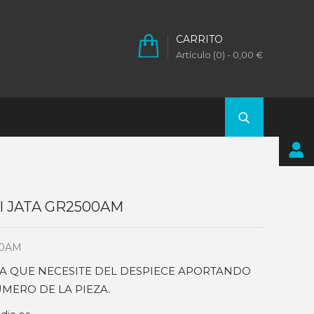
CARRITO
Artículo (0)
- 0,00 €
ill JATA GR2500AM
00AM
EZA QUE NECESITE DEL DESPIECE APORTANDO
MERO DE LA PIEZA.