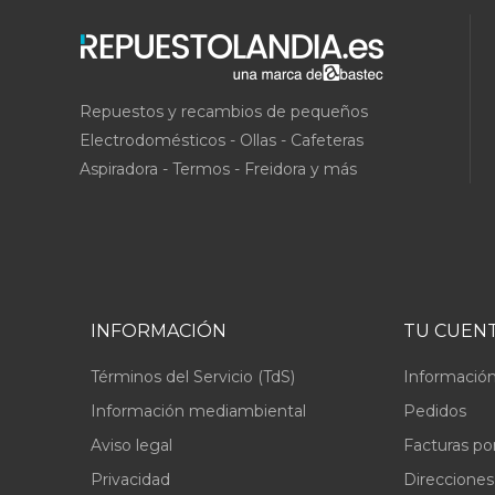
Repuestos y recambios de pequeños
Electrodomésticos - Ollas - Cafeteras
Aspiradora - Termos - Freidora y más
INFORMACIÓN
TU CUEN
Términos del Servicio (TdS)
Información
Información mediambiental
Pedidos
Aviso legal
Facturas po
Privacidad
Direcciones