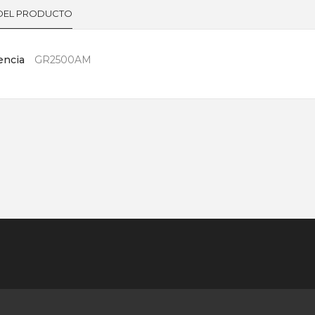
 DEL PRODUCTO
encia
GR2500AM