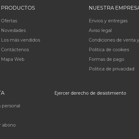
PRODUCTOS
NUESTRA EMPRES
Ofertas
Envios y entregas
Novedades
Aviso legal
Los más vendidos
Condiciones de venta y
Contáctenos
Politica de cookies
Mapa Web
Formas de pago
Politica de privacidad
TA
Ejercer derecho de desistimiento
 personal
r abono