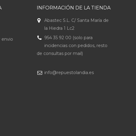
A
INFORMACIÓN DE LA TIENDA
Abastec S.L. C/ Santa María de
la Hiedra 1 Lc2
954 35 92 00 (solo para
 envio
incidencias con pedidos, resto
de consultas por mail)
info@repuestolandia.es