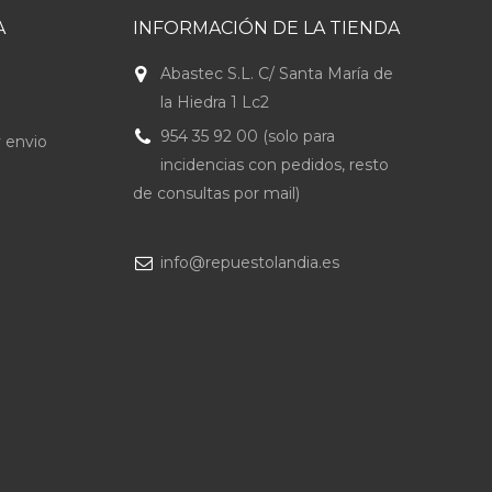
A
INFORMACIÓN DE LA TIENDA
Abastec S.L. C/ Santa María de
la Hiedra 1 Lc2
954 35 92 00 (solo para
 envio
incidencias con pedidos, resto
de consultas por mail)
info@repuestolandia.es