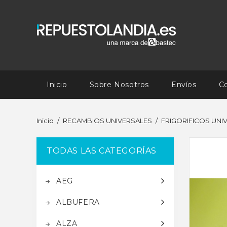
Inicio
Sobre Nosotros
Envíos
C
Inicio
RECAMBIOS UNIVERSALES
FRIGORIFICOS UNI
TODAS LAS CATEGORÍAS
AEG
ALBUFERA
ALZA