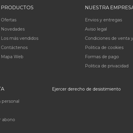
PRODUCTOS
NUESTRA EMPRES
Ofertas
Envios y entregas
Novedades
Aviso legal
Los más vendidos
Condiciones de venta y
Contáctenos
Politica de cookies
Mapa Web
Formas de pago
Politica de privacidad
TA
Ejercer derecho de desistimiento
 personal
r abono