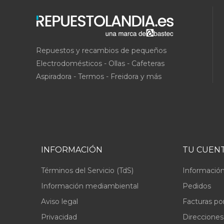
Repuestos y recambios de pequeños
Electrodomésticos - Ollas - Cafeteras
Aspiradora - Termos - Freidora y más
INFORMACIÓN
TU CUEN
Términos del Servicio (TdS)
Información
Información mediambiental
Pedidos
Aviso legal
Facturas po
Privacidad
Direcciones