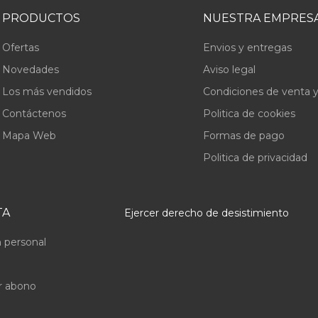
PRODUCTOS
NUESTRA EMPRES
Ofertas
Envios y entregas
Novedades
Aviso legal
Los más vendidos
Condiciones de venta y
Contáctenos
Politica de cookies
Mapa Web
Formas de pago
Politica de privacidad
TA
Ejercer derecho de desistimiento
 personal
r abono