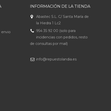
A
INFORMACIÓN DE LA TIENDA
Abastec S.L. C/ Santa María de
la Hiedra 1 Lc2
954 35 92 00 (solo para
 envio
incidencias con pedidos, resto
de consultas por mail)
info@repuestolandia.es