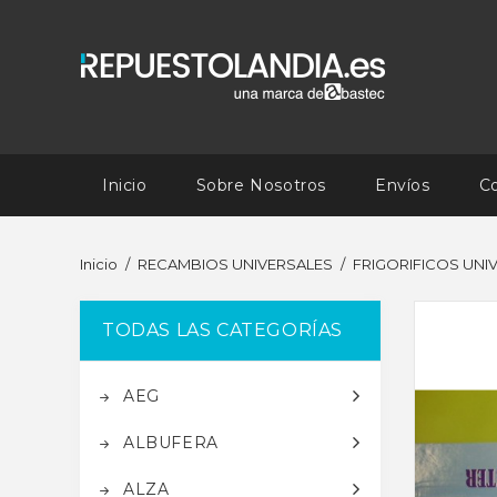
Inicio
Sobre Nosotros
Envíos
C
Inicio
RECAMBIOS UNIVERSALES
FRIGORIFICOS UNI
TODAS LAS CATEGORÍAS
AEG
ALBUFERA
ALZA