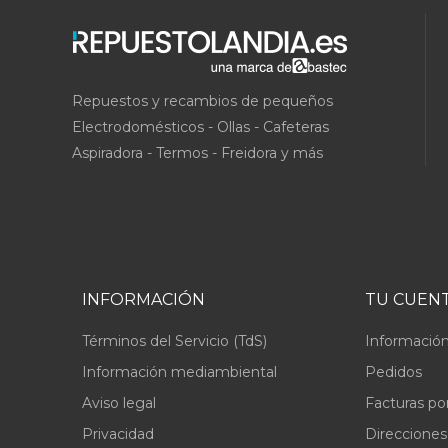
Repuestos y recambios de pequeños
Electrodomésticos - Ollas - Cafeteras
Aspiradora - Termos - Freidora y más
INFORMACIÓN
TU CUEN
Términos del Servicio (TdS)
Información
Información mediambiental
Pedidos
Aviso legal
Facturas po
Privacidad
Direcciones