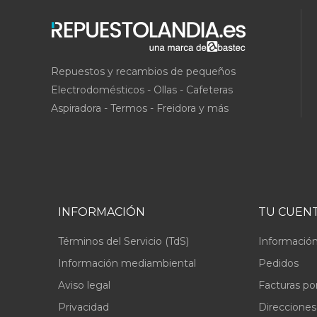
Repuestos y recambios de pequeños
Electrodomésticos - Ollas - Cafeteras
Aspiradora - Termos - Freidora y más
INFORMACIÓN
TU CUEN
Términos del Servicio (TdS)
Información
Información mediambiental
Pedidos
Aviso legal
Facturas po
Privacidad
Direcciones