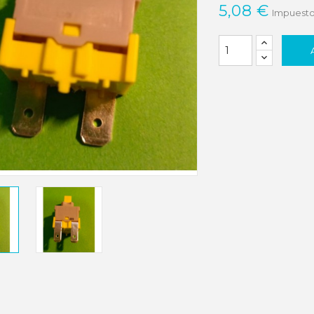
5,08 €
Impuesto