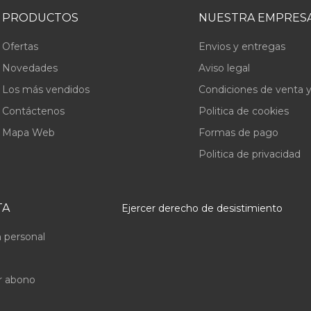
PRODUCTOS
NUESTRA EMPRES
Ofertas
Envios y entregas
Novedades
Aviso legal
Los más vendidos
Condiciones de venta y
Contáctenos
Politica de cookies
Mapa Web
Formas de pago
Politica de privacidad
TA
Ejercer derecho de desistimiento
 personal
r abono