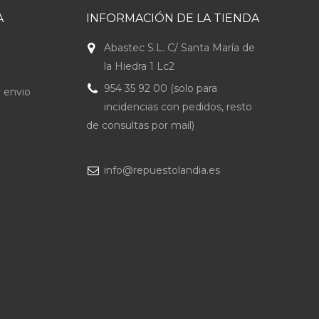
A
INFORMACIÓN DE LA TIENDA
Abastec S.L. C/ Santa María de
la Hiedra 1 Lc2
954 35 92 00 (solo para
 envio
incidencias con pedidos, resto
de consultas por mail)
info@repuestolandia.es