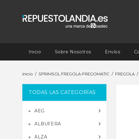
Inicio
Sobre Nosotros
Envíos
C
Inicio
SPRIMSOL FREGOLA-FREGOMATIC
FREGOLA
TODAS LAS CATEGORÍAS
AEG
ALBUFERA
ALZA