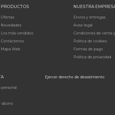
PRODUCTOS
NUESTRA EMPRES
Ofertas
Envios y entregas
Novedades
Aviso legal
Los más vendidos
Condiciones de venta y
Contáctenos
Politica de cookies
Mapa Web
Formas de pago
Politica de privacidad
TA
Ejercer derecho de desistimiento
 personal
r abono