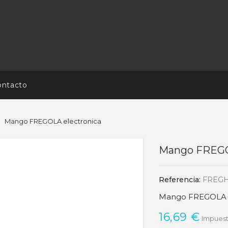
ontacto
Mango FREGOLA electronica
Mango FREGO
Referencia:
FREGH
Mango FREGOLA 
16,69 €
Impuest