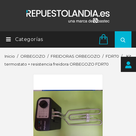
Categorías
Inicio
ORBEGOZO
FREIDORAS ORBEGOZO
FDR70
Kit
termostato + resistencia freidora ORBEGOZO FDR70