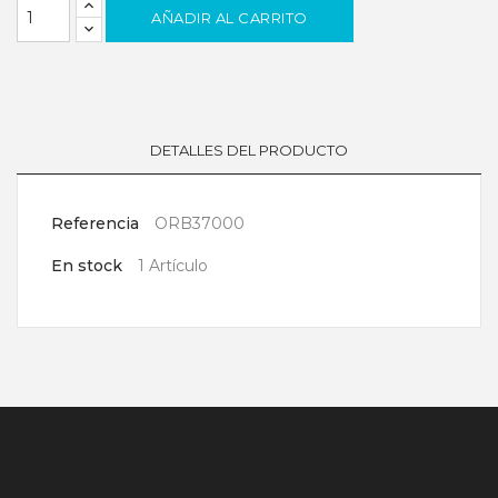
AÑADIR AL CARRITO
DETALLES DEL PRODUCTO
Referencia
ORB37000
En stock
1 Artículo