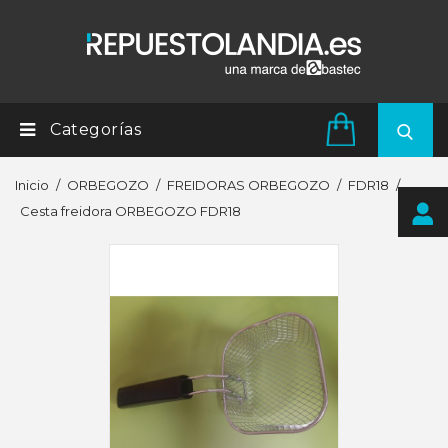
Categorías
Inicio
ORBEGOZO
FREIDORAS ORBEGOZO
FDR18
Cesta freidora ORBEGOZO FDR18