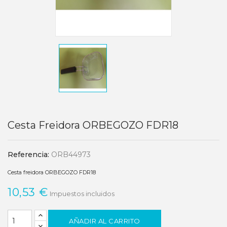
Cesta Freidora ORBEGOZO FDR18
Referencia:
ORB44973
Cesta freidora ORBEGOZO FDR18
10,53 €
Impuestos incluidos
AÑADIR AL CARRITO