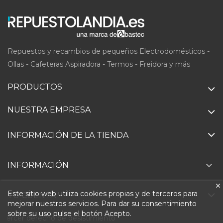
Repuestos y recambios de pequeños Electrodomésticos -
Ollas - Cafeteras Aspiradora - Termos - Freidora y más
PRODUCTOS
NUESTRA EMPRESA
INFORMACIÓN DE LA TIENDA

INFORMACIÓN
Este sitio web utiliza cookies propias y de terceros para
TU CUENTA
mejorar nuestros servicios. Para dar su consentimiento
sobre su uso pulse el botón Acepto.
Ejercer derecho de desistimiento