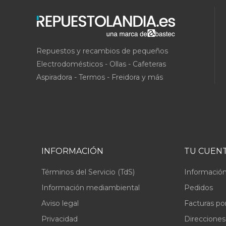
Repuestos y recambios de pequeños
Electrodomésticos - Ollas - Cafeteras
Aspiradora - Termos - Freidora y más
INFORMACIÓN
TU CUEN
Términos del Servicio (TdS)
Información
Información mediambiental
Pedidos
Aviso legal
Facturas po
Privacidad
Direcciones