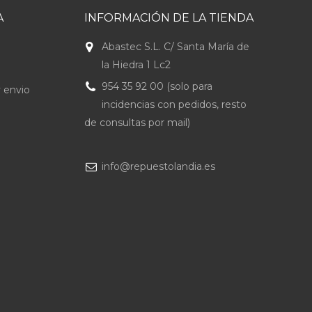
A
INFORMACIÓN DE LA TIENDA
Abastec S.L. C/ Santa María de
la Hiedra 1 Lc2
954 35 92 00 (solo para
 envio
incidencias con pedidos, resto
de consultas por mail)
info@repuestolandia.es