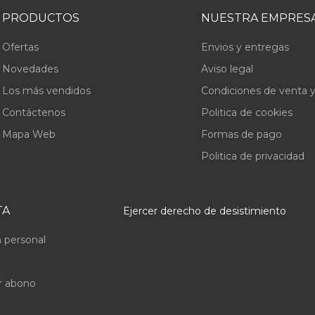
PRODUCTOS
NUESTRA EMPRES
Ofertas
Envios y entregas
Novedades
Aviso legal
Los más vendidos
Condiciones de venta y
Contáctenos
Politica de cookies
Mapa Web
Formas de pago
Politica de privacidad
TA
Ejercer derecho de desistimiento
 personal
r abono