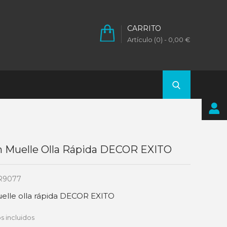
CARRITO
Artículo (0)
- 0,00 €
n Muelle Olla Rápida DECOR EXITO
R9077
elle olla rápida DECOR EXITO
s incluidos