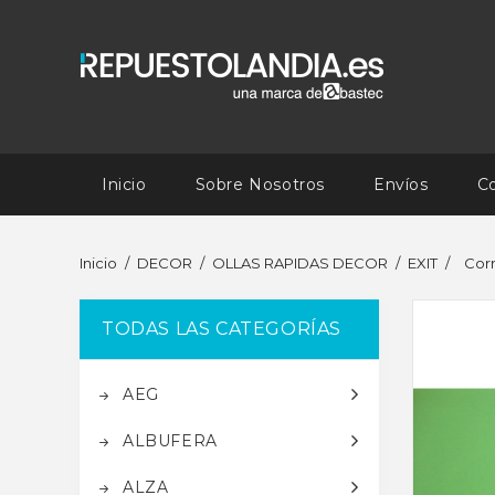
Inicio
Sobre Nosotros
Envíos
C
Inicio
DECOR
OLLAS RAPIDAS DECOR
EXIT
Corr
TODAS LAS CATEGORÍAS
AEG
ALBUFERA
ALZA