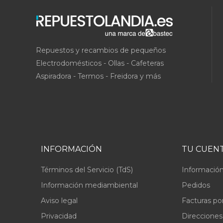
Repuestos y recambios de pequeños
Electrodomésticos - Ollas - Cafeteras
Aspiradora - Termos - Freidora y más
INFORMACIÓN
TU CUEN
Términos del Servicio (TdS)
Información
Información mediambiental
Pedidos
Aviso legal
Facturas po
Privacidad
Direcciones