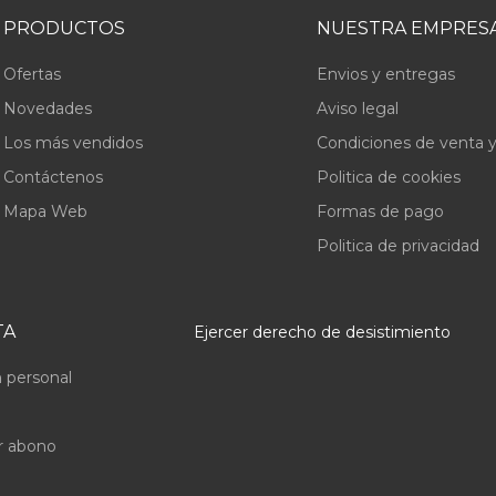
PRODUCTOS
NUESTRA EMPRES
Ofertas
Envios y entregas
Novedades
Aviso legal
Los más vendidos
Condiciones de venta y
Contáctenos
Politica de cookies
Mapa Web
Formas de pago
Politica de privacidad
TA
Ejercer derecho de desistimiento
 personal
r abono