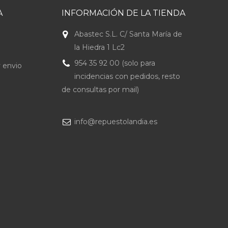
A
INFORMACIÓN DE LA TIENDA
Abastec S.L. C/ Santa María de
la Hiedra 1 Lc2
954 35 92 00 (solo para
 envio
incidencias con pedidos, resto
de consultas por mail)
info@repuestolandia.es