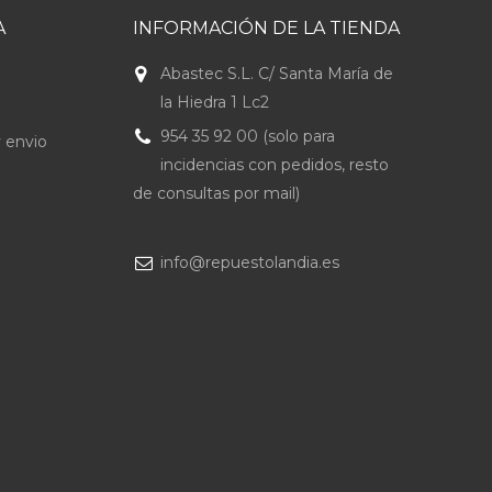
A
INFORMACIÓN DE LA TIENDA
Abastec S.L. C/ Santa María de
la Hiedra 1 Lc2
954 35 92 00 (solo para
 envio
incidencias con pedidos, resto
de consultas por mail)
info@repuestolandia.es