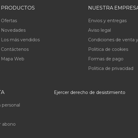
PRODUCTOS
NUESTRA EMPRES
Ofertas
Envios y entregas
Novedades
Aviso legal
Los más vendidos
Condiciones de venta y
Contáctenos
Politica de cookies
Mapa Web
Formas de pago
Politica de privacidad
TA
Ejercer derecho de desistimiento
 personal
r abono