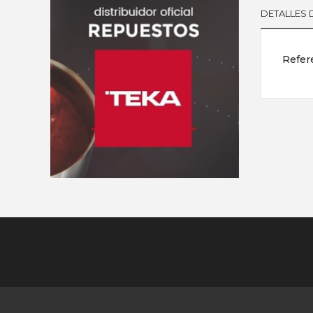
DETALLES
Refer