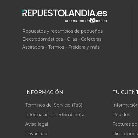
Repuestos y recambios de pequeños
Electrodomésticos - Ollas - Cafeteras
Aspiradora - Termos - Freidora y más
INFORMACIÓN
TU CUEN
Términos del Servicio (TdS)
Información
Información mediambiental
Pedidos
Aviso legal
Facturas po
Privacidad
Direcciones