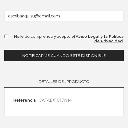
He leido comprendo y acepto el
Aviso Legal y la Politica
de Privacidad
.
NOTIFICARME CUANDO ESTÉ DISPONIBLE
DETALLES DEL PRODUCTO
Referencia
JATAEX1017N14