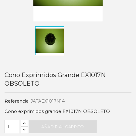
Cono Exprimidos Grande EX1017N
OBSOLETO
Referencia:
JATAEX1017N14
Cono exprimidos grande EX1017N OBSOLETO
AÑADIR AL CARRITO