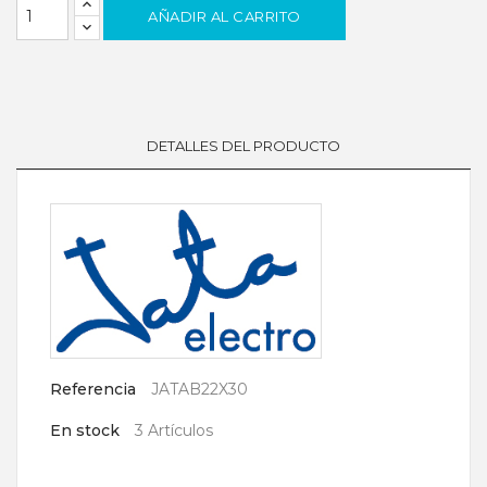
AÑADIR AL CARRITO
DETALLES DEL PRODUCTO
Referencia
JATAB22X30
En stock
3 Artículos