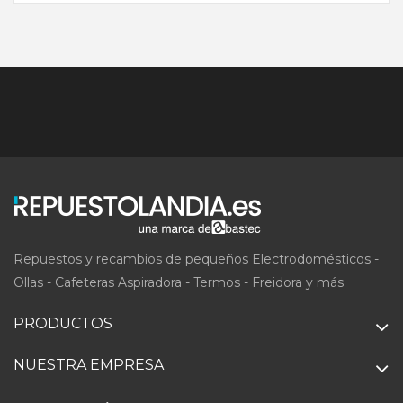
Repuestos y recambios de pequeños Electrodomésticos -
Ollas - Cafeteras Aspiradora - Termos - Freidora y más
PRODUCTOS
NUESTRA EMPRESA