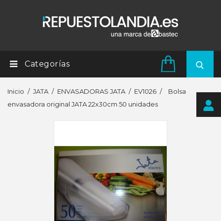
Categorías
Inicio
JATA
ENVASADORAS JATA
EV1026
Bolsa
envasadora original JATA 22x30cm 50 unidades