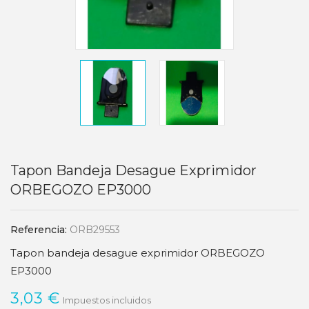
Tapon Bandeja Desague Exprimidor
ORBEGOZO EP3000
Referencia:
ORB29553
Tapon bandeja desague exprimidor ORBEGOZO
EP3000
3,03 €
Impuestos incluidos