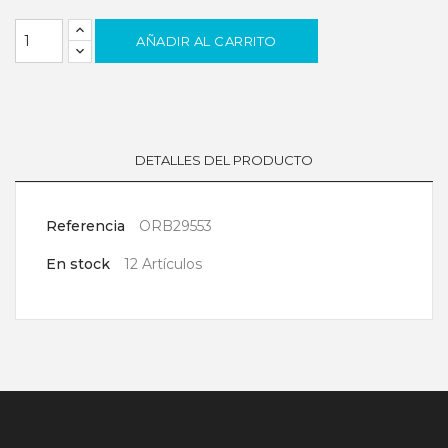
AÑADIR AL CARRITO
DETALLES DEL PRODUCTO
Referencia
ORB29553
En stock
12 Artículos