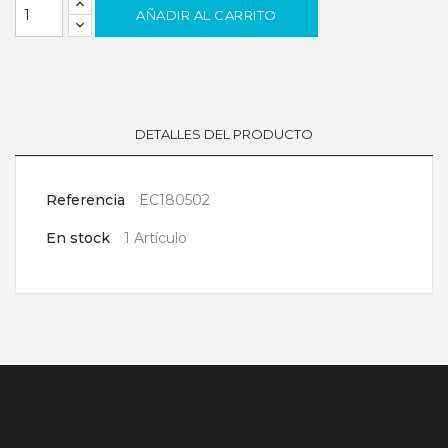
AÑADIR AL CARRITO
DETALLES DEL PRODUCTO
Referencia
EC180502
En stock
1 Artículo