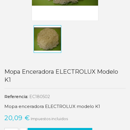
Mopa Enceradora ELECTROLUX Modelo
K1
Referencia:
EC180502
Mopa enceradora ELECTROLUX modelo K1
20,09 €
Impuestos incluidos