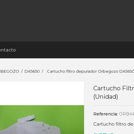
ontacto
ORBEGOZO
DA5650
Cartucho filtro depurador Orbegozo DA5650
Cartucho Fil
(unidad)
Referencia:
ORB44
Cartucho filtro 