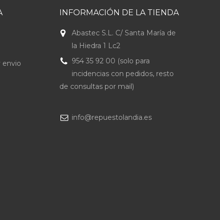
A
INFORMACIÓN DE LA TIENDA
Abastec S.L. C/ Santa María de
la Hiedra 1 Lc2
954 35 92 00 (solo para
 envio
incidencias con pedidos, resto
de consultas por mail)
info@repuestolandia.es