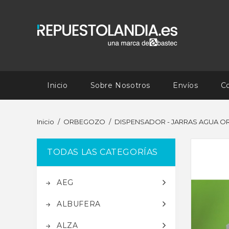
Inicio
Sobre Nosotros
Envíos
C
Inicio
ORBEGOZO
DISPENSADOR - JARRAS AGUA 
TODAS LAS CATEGORÍAS
AEG
ALBUFERA
ALZA