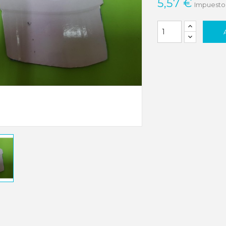
5,57 €
Impuestos