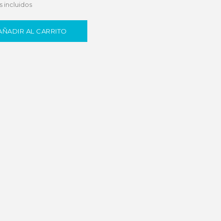
 incluidos
AÑADIR AL CARRITO