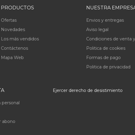
PRODUCTOS
NUESTRA EMPRES
Ofertas
Envios y entregas
Novedades
Aviso legal
Los más vendidos
Condiciones de venta y
Contáctenos
Politica de cookies
Mapa Web
Formas de pago
Politica de privacidad
TA
Ejercer derecho de desistimiento
 personal
r abono