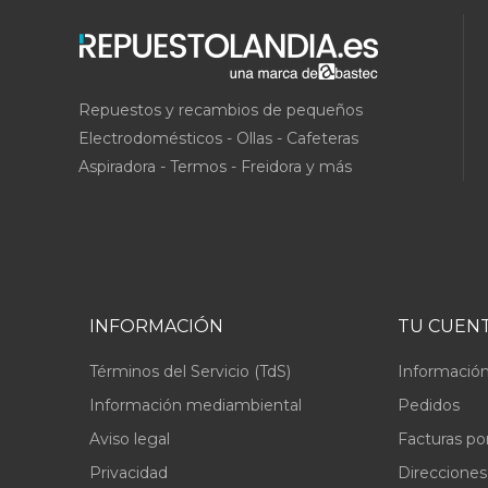
Repuestos y recambios de pequeños
Electrodomésticos - Ollas - Cafeteras
Aspiradora - Termos - Freidora y más
INFORMACIÓN
TU CUEN
Términos del Servicio (TdS)
Información
Información mediambiental
Pedidos
Aviso legal
Facturas po
Privacidad
Direcciones