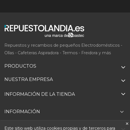
Repuestos y recambios de pequeños Electrodomésticos -
Ollas - Cafeteras Aspiradora - Termos - Freidora y más
PRODUCTOS
NUESTRA EMPRESA
INFORMACIÓN DE LA TIENDA

INFORMACIÓN
Este sitio web utiliza cookies propias y de terceros para
TU CUENTA