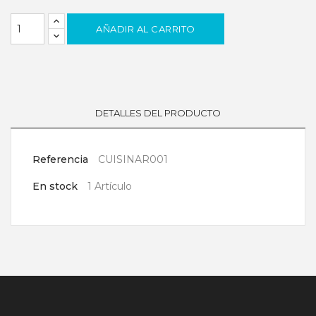
AÑADIR AL CARRITO
DETALLES DEL PRODUCTO
Referencia
CUISINAR001
En stock
1 Artículo