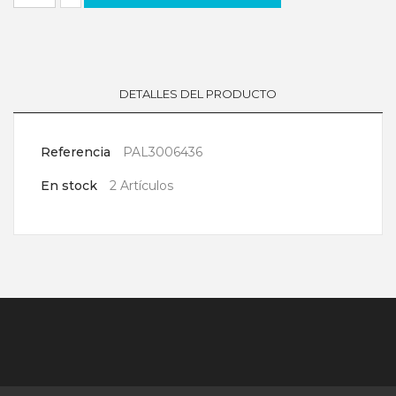
DETALLES DEL PRODUCTO
Referencia
PAL3006436
En stock
2 Artículos