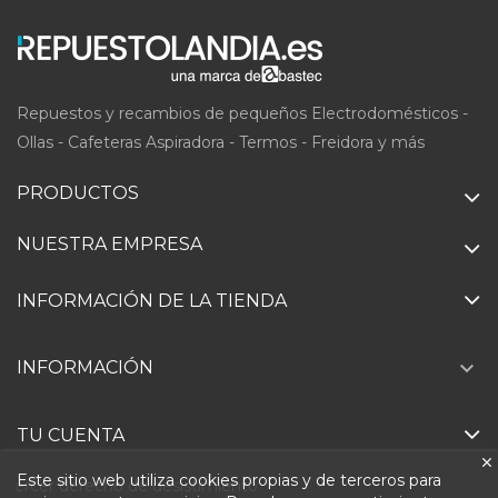
Repuestos y recambios de pequeños Electrodomésticos -
Ollas - Cafeteras Aspiradora - Termos - Freidora y más
PRODUCTOS
NUESTRA EMPRESA
INFORMACIÓN DE LA TIENDA

INFORMACIÓN
TU CUENTA
Este sitio web utiliza cookies propias y de terceros para
Ejercer derecho de desistimiento