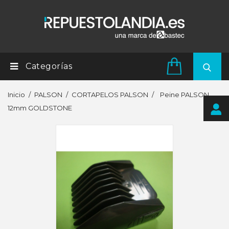
Categorías
Inicio
PALSON
CORTAPELOS PALSON
Peine PALSON
12mm GOLDSTONE