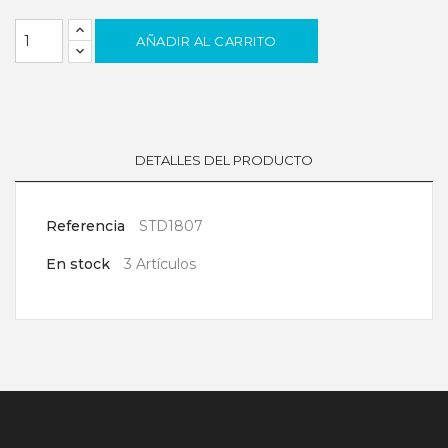
AÑADIR AL CARRITO
DETALLES DEL PRODUCTO
Referencia
STD1807
En stock
3 Artículos