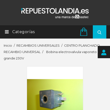
Categorías
Inicio
RECAMBIOS UNIVERSALES
CENTRO PLANCHADO
RECAMBIO UNIVERSAL
Bobina electrovalvula vaporeto st.
grande 230V