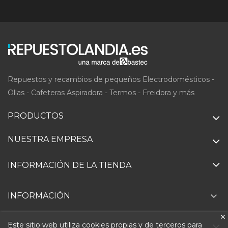
Repuestos y recambios de pequeños Electrodomésticos -
Ollas - Cafeteras Aspiradora - Termos - Freidora y más
PRODUCTOS
NUESTRA EMPRESA
INFORMACIÓN DE LA TIENDA

INFORMACIÓN
Este sitio web utiliza cookies propias y de terceros para
TU CUENTA