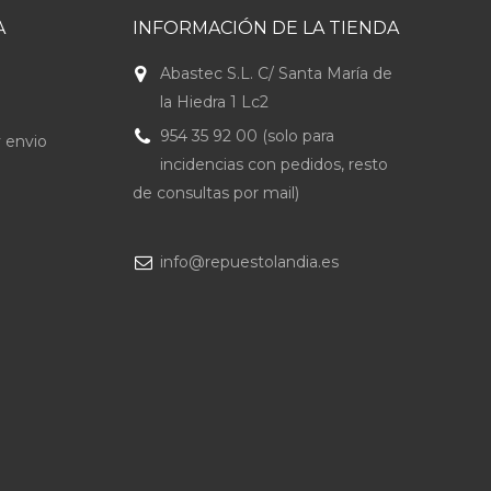
A
INFORMACIÓN DE LA TIENDA
Abastec S.L. C/ Santa María de
la Hiedra 1 Lc2
954 35 92 00 (solo para
 envio
incidencias con pedidos, resto
de consultas por mail)
info@repuestolandia.es