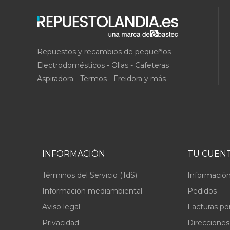
Repuestos y recambios de pequeños
Electrodomésticos - Ollas - Cafeteras
Aspiradora - Termos - Freidora y más
INFORMACIÓN
TU CUEN
Términos del Servicio (TdS)
Información
Información mediambiental
Pedidos
Aviso legal
Facturas po
Privacidad
Direcciones