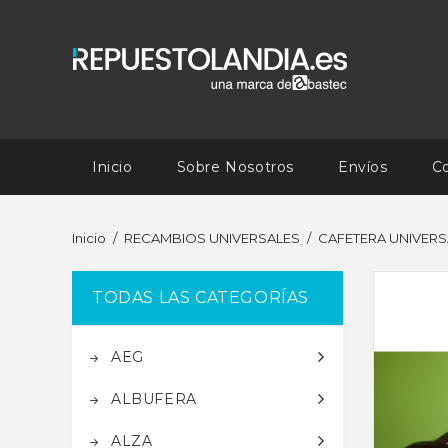
Inicio
Sobre Nosotros
Envíos
C
Inicio
RECAMBIOS UNIVERSALES
CAFETERA UNIVERS
TODAS LAS CATEGORÍAS
AEG
ALBUFERA
ALZA