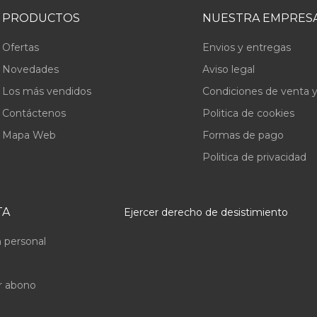
PRODUCTOS
NUESTRA EMPRES
Ofertas
Envios y entregas
Novedades
Aviso legal
Los más vendidos
Condiciones de venta y
Contáctenos
Politica de cookies
Mapa Web
Formas de pago
Politica de privacidad
TA
Ejercer derecho de desistimiento
 personal
r abono