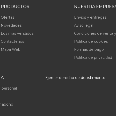
PRODUCTOS
NUESTRA EMPRES
Ofertas
Envios y entregas
Novedades
Aviso legal
Los más vendidos
Condiciones de venta y
Contáctenos
Politica de cookies
Mapa Web
Formas de pago
Politica de privacidad
TA
Ejercer derecho de desistimiento
 personal
r abono