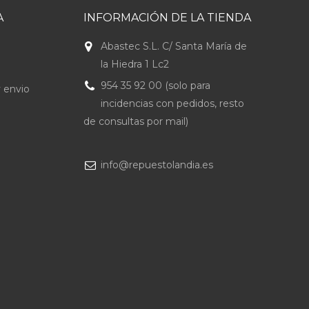
A
INFORMACIÓN DE LA TIENDA
Abastec S.L. C/ Santa María de
la Hiedra 1 Lc2
954 35 92 00 (solo para
 envio
incidencias con pedidos, resto
de consultas por mail)
info@repuestolandia.es