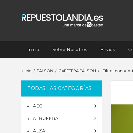
Inicio
Sobre Nosotros
Envíos
C
Inicio
PALSON
CAFETERA PALSON
Filtro monodosi
TODAS LAS CATEGORÍAS
AEG
ALBUFERA
ALZA