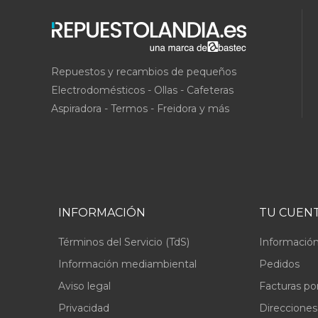
Repuestos y recambios de pequeños
Electrodomésticos - Ollas - Cafeteras
Aspiradora - Termos - Freidora y más
INFORMACIÓN
TU CUEN
Términos del Servicio (TdS)
Información
Información mediambiental
Pedidos
Aviso legal
Facturas po
Privacidad
Direcciones