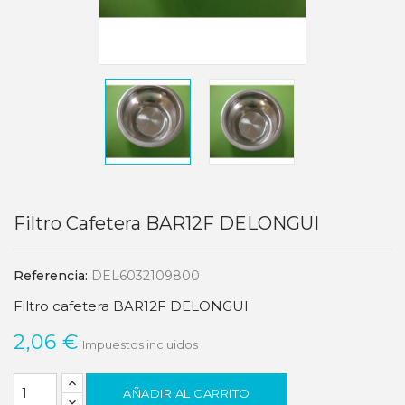
Filtro Cafetera BAR12F DELONGUI
Referencia:
DEL6032109800
Filtro cafetera BAR12F DELONGUI
2,06 €
Impuestos incluidos
AÑADIR AL CARRITO