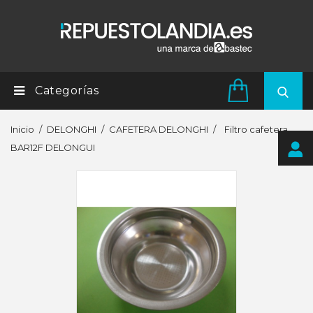
Categorías
Inicio
DELONGHI
CAFETERA DELONGHI
Filtro cafetera
BAR12F DELONGUI