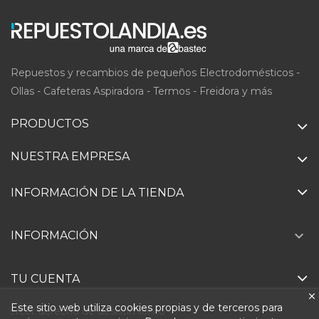
Repuestos y recambios de pequeños Electrodomésticos -
Ollas - Cafeteras Aspiradora - Termos - Freidora y más
PRODUCTOS
NUESTRA EMPRESA
INFORMACIÓN DE LA TIENDA

INFORMACIÓN
TU CUENTA
Este sitio web utiliza cookies propias y de terceros para
Ejercer derecho de desistimiento