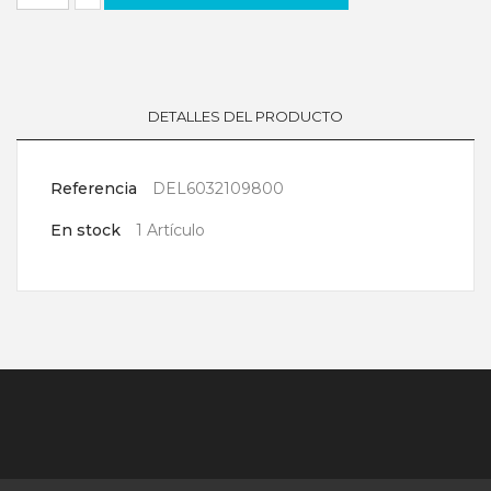
DETALLES DEL PRODUCTO
Referencia
DEL6032109800
En stock
1 Artículo