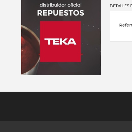
DETALLES
Refer