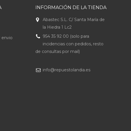
A
INFORMACIÓN DE LA TIENDA
Abastec S.L. C/ Santa María de
la Hiedra 1 Lc2
954 35 92 00 (solo para
 envio
incidencias con pedidos, resto
de consultas por mail)
info@repuestolandia.es