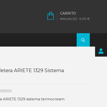
CARRITO
Artículo (0)
- 0,00 €
afetera ARIETE 1329 Sistema
005100
era ARIETE 1329 sistema termocream