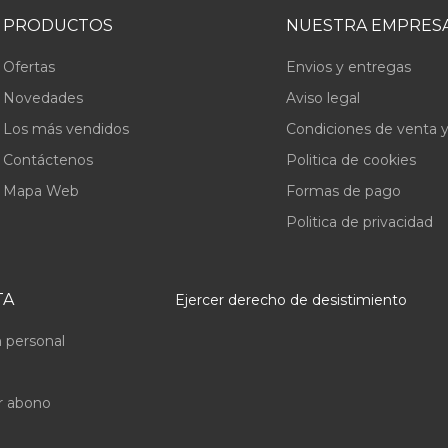
PRODUCTOS
NUESTRA EMPRES
Ofertas
Envios y entregas
Novedades
Aviso legal
Los más vendidos
Condiciones de venta y
Contáctenos
Politica de cookies
Mapa Web
Formas de pago
Politica de privacidad
TA
Ejercer derecho de desistimiento
 personal
r abono