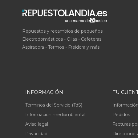
Repuestos y recambios de pequeños
Electrodomésticos - Ollas - Cafeteras
Aspiradora - Termos - Freidora y más
INFORMACIÓN
TU CUEN
Términos del Servicio (TdS)
Información
Información mediambiental
Pedidos
Aviso legal
Facturas po
Privacidad
Direcciones