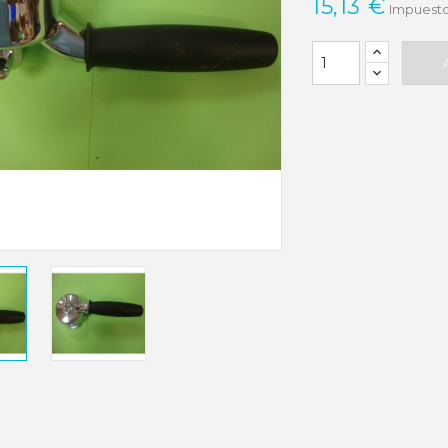
15,13 €
Impuesto