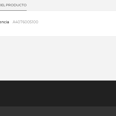
 DEL PRODUCTO
encia
A4076005100