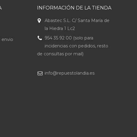
A
INFORMACIÓN DE LA TIENDA
Abastec S.L. C/ Santa María de
la Hiedra 1 Lc2
954 35 92 00 (solo para
 envio
incidencias con pedidos, resto
de consultas por mail)
info@repuestolandia.es