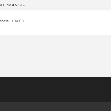
 DEL PRODUCTO
encia
CA600