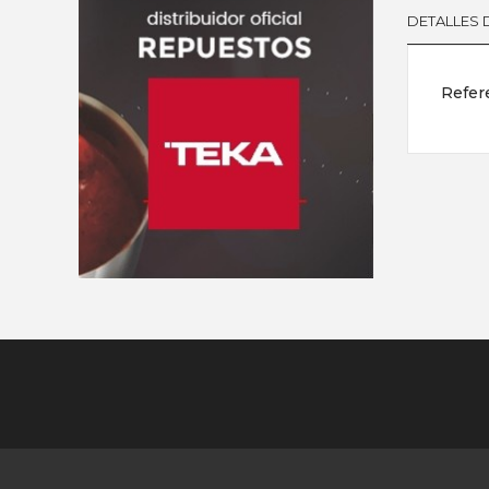
DETALLES
Refer