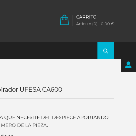
CARRITO
Artículo (0)
- 0,00 €
pirador UFESA CA600
EZA QUE NECESITE DEL DESPIECE APORTANDO
MERO DE LA PIEZA.