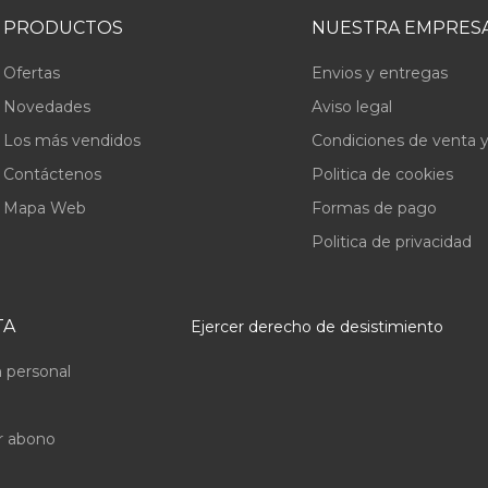
PRODUCTOS
NUESTRA EMPRES
Ofertas
Envios y entregas
Novedades
Aviso legal
Los más vendidos
Condiciones de venta y
Contáctenos
Politica de cookies
Mapa Web
Formas de pago
Politica de privacidad
TA
Ejercer derecho de desistimiento
 personal
r abono