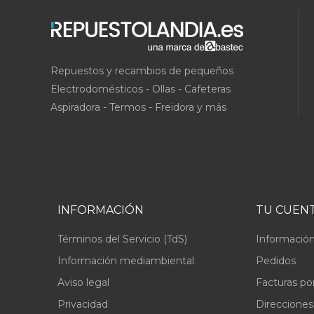
Repuestos y recambios de pequeños
Electrodomésticos - Ollas - Cafeteras
Aspiradora - Termos - Freidora y más
INFORMACIÓN
TU CUEN
Términos del Servicio (TdS)
Información
Información mediambiental
Pedidos
Aviso legal
Facturas po
Privacidad
Direcciones