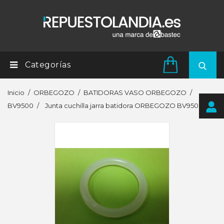
Categorías
Inicio
ORBEGOZO
BATIDORAS VASO ORBEGOZO
BV9500
Junta cuchilla jarra batidora ORBEGOZO BV9500