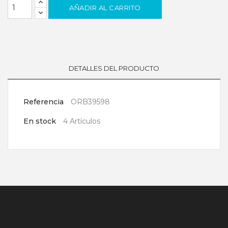
AÑADIR AL CARRITO
DETALLES DEL PRODUCTO
Referencia
ORB39598
En stock
4 Artículos