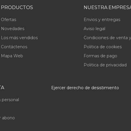
PRODUCTOS
NUESTRA EMPRES
Ofertas
Envios y entregas
Novedades
Aviso legal
Los más vendidos
Condiciones de venta y
Contáctenos
Politica de cookies
Mapa Web
Formas de pago
Politica de privacidad
TA
Ejercer derecho de desistimiento
 personal
r abono