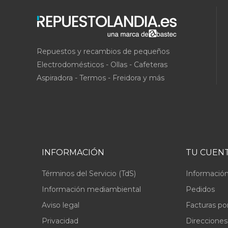
Repuestos y recambios de pequeños
Electrodomésticos - Ollas - Cafeteras
Aspiradora - Termos - Freidora y más
INFORMACIÓN
TU CUEN
Términos del Servicio (TdS)
Información
Información mediambiental
Pedidos
Aviso legal
Facturas po
Privacidad
Direcciones