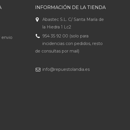
A
INFORMACIÓN DE LA TIENDA
Abastec S.L. C/ Santa María de
la Hiedra 1 Lc2
954 35 92 00 (solo para
 envio
incidencias con pedidos, resto
de consultas por mail)
info@repuestolandia.es