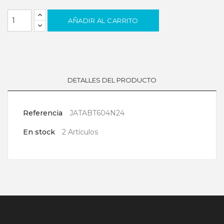
AÑADIR AL CARRITO
DETALLES DEL PRODUCTO
Referencia
JATABT604N24
En stock
2 Artículos