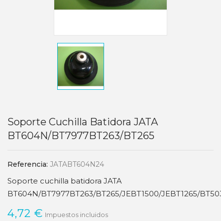
Soporte Cuchilla Batidora JATA
BT604N/BT7977BT263/BT265
Referencia:
JATABT604N24
Soporte cuchilla batidora JATA
BT604N/BT7977BT263/BT265/JEBT1500/JEBT1265/BT50
4,72 €
Impuestos incluidos