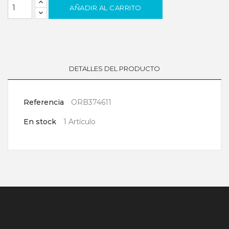
AÑADIR AL CARRITO
DETALLES DEL PRODUCTO
Referencia
ORB374611
En stock
1 Artículo