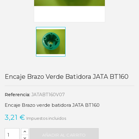
Encaje Brazo Verde Batidora JATA BT160
Referencia:
JATABT160V07
Encaje Brazo verde batidora JATA BT160
3,21 €
Impuestos incluidos
AÑADIR AL CARRITO