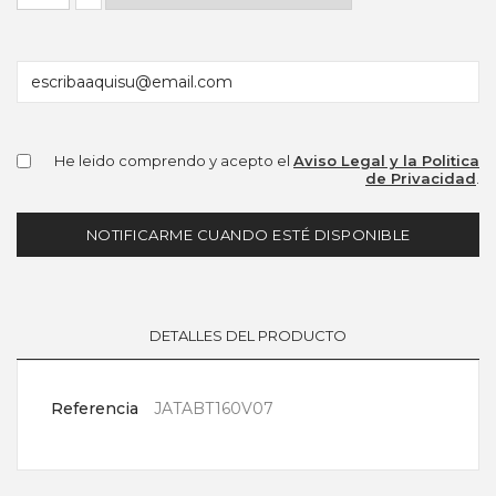
He leido comprendo y acepto el
Aviso Legal y la Politica
de Privacidad
.
NOTIFICARME CUANDO ESTÉ DISPONIBLE
DETALLES DEL PRODUCTO
Referencia
JATABT160V07