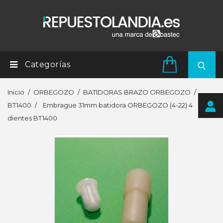
Categorías
Inicio
ORBEGOZO
BATIDORAS BRAZO ORBEGOZO
BT1400
Embrague 31mm batidora ORBEGOZO (4-22) 4
dientes BT1400