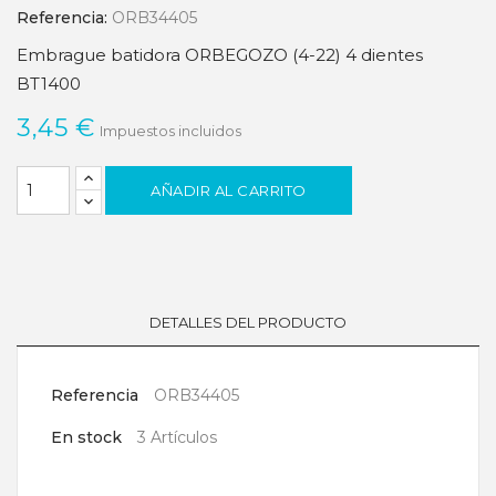
Referencia:
ORB34405
Embrague batidora ORBEGOZO (4-22) 4 dientes
BT1400
3,45 €
Impuestos incluidos
AÑADIR AL CARRITO
DETALLES DEL PRODUCTO
Referencia
ORB34405
En stock
3 Artículos