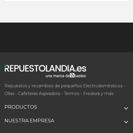
Repuestos y recambios de pequeños Electrodomésticos -
Ollas - Cafeteras Aspiradora - Termos - Freidora y más
PRODUCTOS
NUESTRA EMPRESA