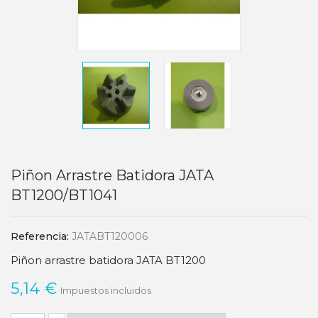
Piñon Arrastre Batidora JATA
BT1200/BT1041
Referencia:
JATABT120006
Piñon arrastre batidora JATA BT1200
5,14 €
Impuestos incluidos