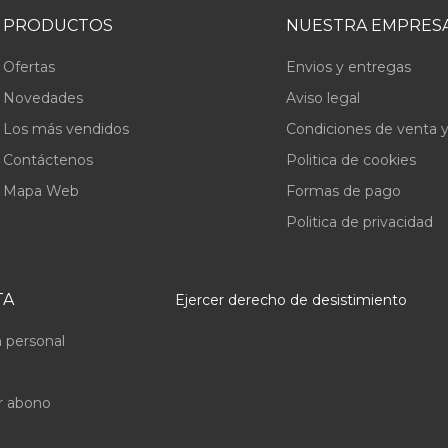
PRODUCTOS
NUESTRA EMPRES
Ofertas
Envios y entregas
Novedades
Aviso legal
Los más vendidos
Condiciones de venta y
Contáctenos
Politica de cookies
Mapa Web
Formas de pago
Politica de privacidad
TA
Ejercer derecho de desistimiento
 personal
r abono