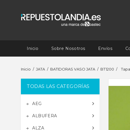
Inicio
Sobre Nosotros
Envíos
C
Inicio
JATA
BATIDORAS VASO JATA
BT1200
Tapa
TODAS LAS CATEGORÍAS
AEG
ALBUFERA
ALZA