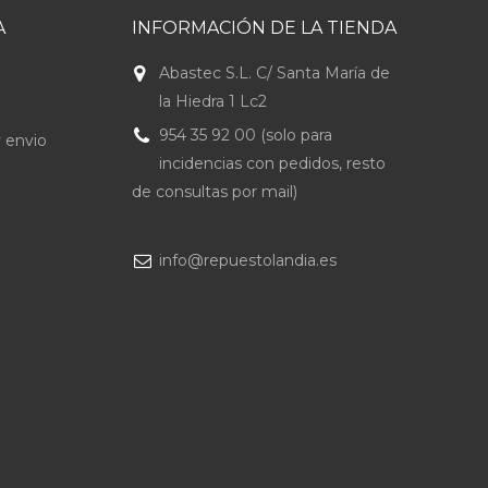
A
INFORMACIÓN DE LA TIENDA
Abastec S.L. C/ Santa María de
la Hiedra 1 Lc2
954 35 92 00 (solo para
 envio
incidencias con pedidos, resto
de consultas por mail)
info@repuestolandia.es