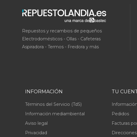
Repuestos y recambios de pequeños
Electrodomésticos - Ollas - Cafeteras
Aspiradora - Termos - Freidora y más
INFORMACIÓN
TU CUEN
Términos del Servicio (TdS)
Información
Información mediambiental
Pedidos
Aviso legal
Facturas po
Privacidad
Direcciones