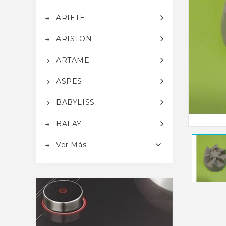
ARIETE
ARISTON
ARTAME
ASPES
BABYLISS
BALAY
Ver Más