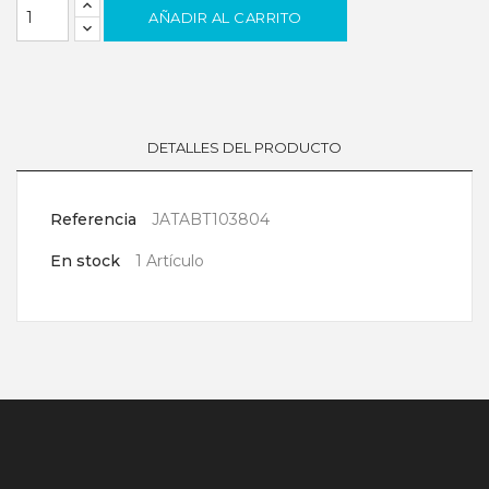
AÑADIR AL CARRITO
DETALLES DEL PRODUCTO
Referencia
JATABT103804
En stock
1 Artículo