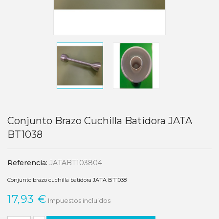
Conjunto Brazo Cuchilla Batidora JATA
BT1038
Referencia:
JATABT103804
Conjunto brazo cuchilla batidora JATA BT1038
17,93 €
Impuestos incluidos