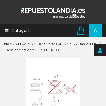
Categorías
Inicio
UFESA
BATIDORA VASO UFESA
BS4800 ZAFIRO
.Despiece batidora UFESA BS4800