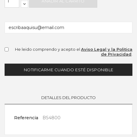
AÑADIR AL CARRITO
He leido comprendo y acepto el
Aviso Legal y la Politica
de Privacidad
.
NOTIFICARME CUANDO ESTÉ DISPONIBLE
DETALLES DEL PRODUCTO
Referencia
BS4800