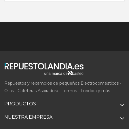
Repuestos y recambios de pequeños Electrodomésticos -
Ollas - Cafeteras Aspiradora - Termos - Freidora y más
PRODUCTOS
NUESTRA EMPRESA