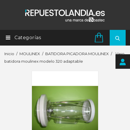
Categorías
Inicio
MOULINEX
BATIDORA PICADORA MOULINEX
Vaso
batidora moulinex modelo 320 adaptable