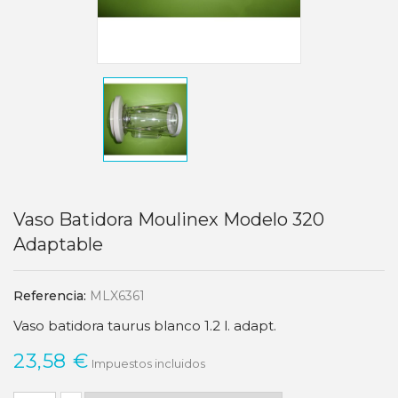
Vaso Batidora Moulinex Modelo 320
Adaptable
Referencia:
MLX6361
Vaso batidora taurus blanco 1.2 l. adapt.
23,58 €
Impuestos incluidos