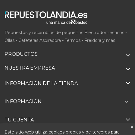
Repuestos y recambios de pequeños Electrodomésticos -
Ollas - Cafeteras Aspiradora - Termos - Freidora y más
PRODUCTOS
NUESTRA EMPRESA
INFORMACIÓN DE LA TIENDA

INFORMACIÓN
TU CUENTA
Este sitio web utiliza cookies propias y de terceros para
Ejercer derecho de desistimiento