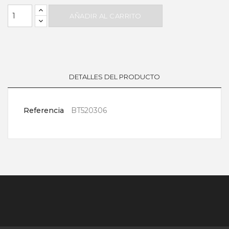
AÑADIR AL CARRITO
DETALLES DEL PRODUCTO
Referencia
BT520306