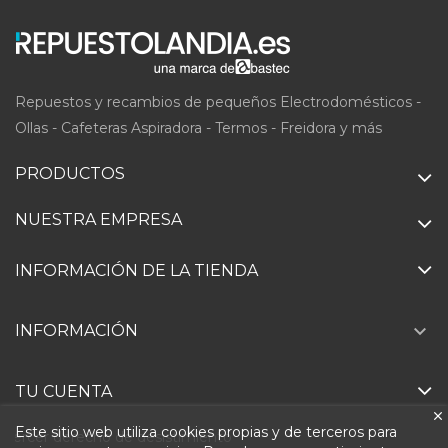
Repuestos y recambios de pequeños Electrodomésticos -
Ollas - Cafeteras Aspiradora - Termos - Freidora y más
PRODUCTOS
NUESTRA EMPRESA
INFORMACIÓN DE LA TIENDA

INFORMACIÓN
TU CUENTA
Este sitio web utiliza cookies propias y de terceros para
Ejercer derecho de desistimiento