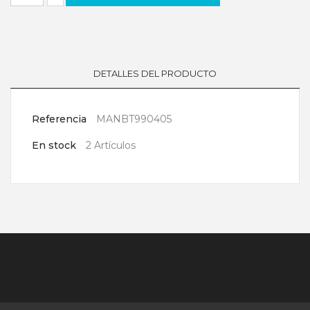
DETALLES DEL PRODUCTO
Referencia
MANBT990405
En stock
2 Artículos