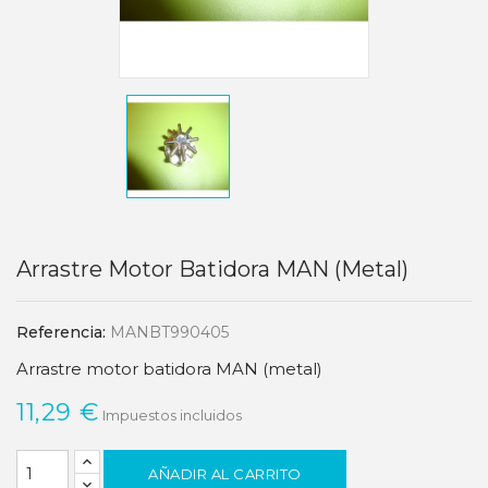
Arrastre Motor Batidora MAN (metal)
Referencia:
MANBT990405
Arrastre motor batidora MAN (metal)
11,29 €
Impuestos incluidos
AÑADIR AL CARRITO