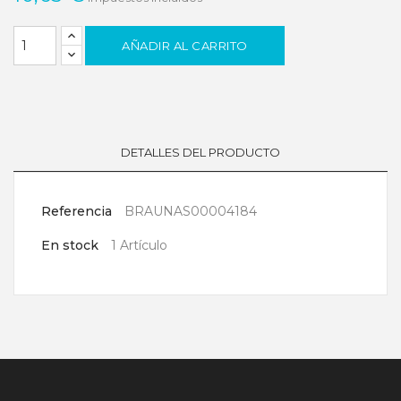
AÑADIR AL CARRITO
DETALLES DEL PRODUCTO
Referencia
BRAUNAS00004184
En stock
1 Artículo